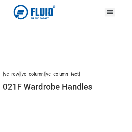
[vc_row][vc_column][vc_column_text]
021F Wardrobe Handles