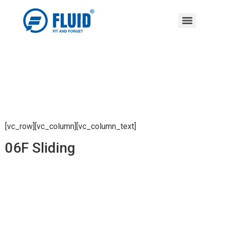
[vc_row][vc_column][vc_column_text]
06F Sliding